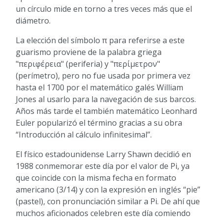
un círculo mide en torno a tres veces más que el
diámetro.
La elección del símbolo π para referirse a este
guarismo proviene de la palabra griega
"περιφέρεια" (periferia) y "περίμετρον"
(perímetro), pero no fue usada por primera vez
hasta el 1700 por el matemático galés William
Jones al usarlo para la navegación de sus barcos.
Años más tarde el también matemático Leonhard
Euler popularizó el término gracias a su obra
“Introducción al cálculo infinitesimal”.
El físico estadounidense Larry Shawn decidió en
1988 conmemorar este día por el valor de Pi, ya
que coincide con la misma fecha en formato
americano (3/14) y con la expresión en inglés “pie”
(pastel), con pronunciación similar a Pi. De ahí que
muchos aficionados celebren este día comiendo